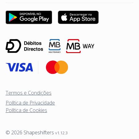
Termos e Condições
Política de Privacidade
Política de Cookies
© 2026 Shapeshifters
v1.12.3